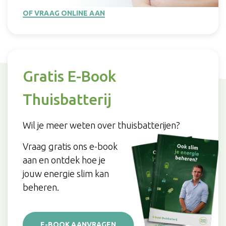
OF VRAAG ONLINE AAN
Gratis E-Book
Thuisbatterij
Wil je meer weten over thuisbatterijen?
Vraag gratis ons e-book
aan en ontdek hoe je
jouw energie slim kan
beheren.
E-BOOK AANVRAGEN