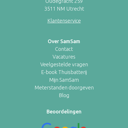
Oudegracht 259
3511 NM Utrecht
Klantenservice
Over SamSam
Contact
Vacatures
Veelgestelde vragen
E-book Thuisbatterij
Mijn SamSam
Meterstanden doorgeven
Blog
Beoordelingen