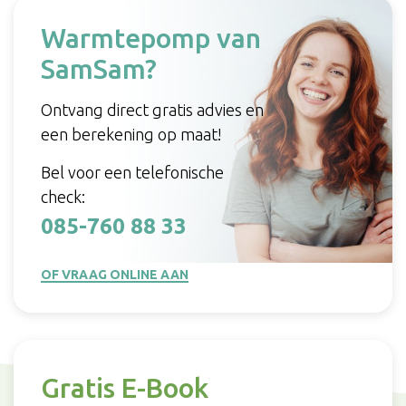
Warmtepomp van
SamSam?
Ontvang direct gratis advies en
een berekening op maat!
Bel voor een telefonische
check:
085-760 88 33
OF VRAAG ONLINE AAN
Gratis E-Book