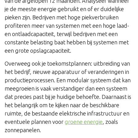
van de afgelopen 12 maanden. Analyseer wanneer
je de meeste energie gebruikt en of er duidelijke
pieken zijn. Bedrijven met hoge piekverbruiken
profiteren meer van systemen met een hoge laad-
en ontlaadcapaciteit, terwijl bedrijven met een
constante belasting baat hebben bij systemen met
een grote opslagcapaciteit.
Overweeg ook je toekomstplannen: uitbreiding van
het bedrijf, nieuwe apparatuur of veranderingen in
productieprocessen. Een modulair systeem dat kan
meegroeien is vaak verstandiger dan een systeem
dat precies past bij je huidige behoefte. Daarnaast is
het belangrijk om te kijken naar de beschikbare
ruimte, de bestaande elektrische infrastructuur en
eventuele plannen voor
groene energie
, zoals
zonnepanelen.