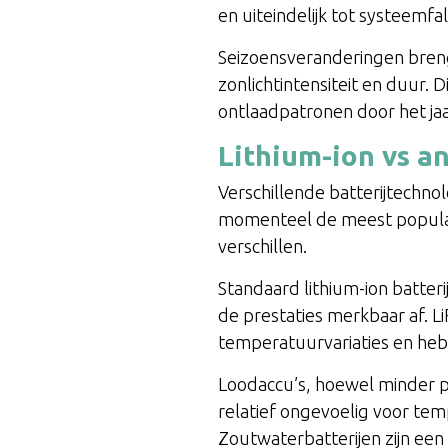
en uiteindelijk tot systeemfa
Seizoensveranderingen breng
zonlichtintensiteit en duur.
ontlaadpatronen door het jaar
Lithium-ion vs a
Verschillende batterijtechn
momenteel de meest populair
verschillen.
Standaard lithium-ion batter
de prestaties merkbaar af. Li
temperatuurvariaties en heb
Loodaccu’s, hoewel minder po
relatief ongevoelig voor te
Zoutwaterbatterijen zijn een 