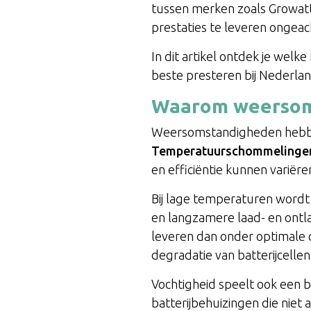
tussen merken zoals Growatt,
prestaties te leveren ongeac
In dit artikel ontdek je wel
beste presteren bij Nederl
Waarom weersoms
Weersomstandigheden hebben 
Temperatuurschommelinge
en efficiëntie kunnen variëre
Bij lage temperaturen wordt 
en langzamere laad- en ontl
leveren dan onder optimale
degradatie van batterijcelle
Vochtigheid speelt ook een b
batterijbehuizingen die niet