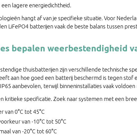
een lagere energiedichtheid.
ogieën hangt af van je specifieke situatie. Voor Nederl
 LiFePO4 batterijen vaak de beste balans tussen presta
ies bepalen weerbestendigheid v
tendige thuisbatterijen zijn verschillende technische spec
eeft aan hoe goed een batterij beschermd is tegen stof 
l IP65 aanbevolen, terwijl binneninstallaties vaak voldoen
n kritieke specificatie. Zoek naar systemen met een br
r van 0°C tot 45°C
voorkeur van -10°C tot 50°C
aal van -20°C tot 60°C