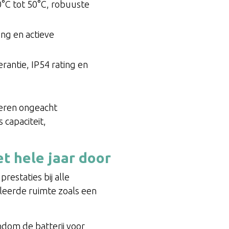
0°C tot 50°C, robuuste
ing en actieve
antie, IP54 rating en
veren ongeacht
 capaciteit,
et hele jaar door
prestaties bij alle
leerde ruimte zoals een
ondom de batterij voor