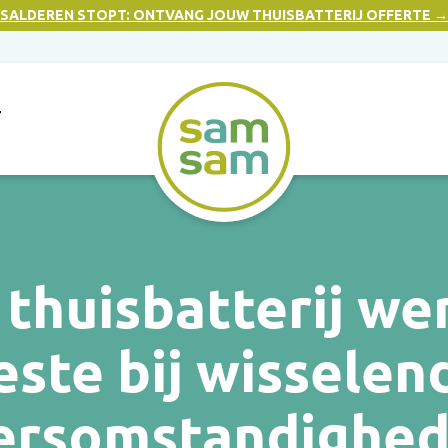
SALDEREN STOPT: ONTVANG JOUW THUISBATTERIJ OFFERTE →
T
thuisbatterij we
este bij wisselen
ersomstandighed