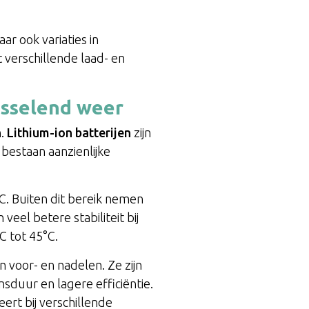
r ook variaties in
 verschillende laad- en
isselend weer
n.
Lithium-ion batterijen
zijn
bestaan aanzienlijke
C. Buiten dit bereik nemen
veel betere stabiliteit bij
C tot 45°C.
 voor- en nadelen. Ze zijn
duur en lagere efficiëntie.
ert bij verschillende