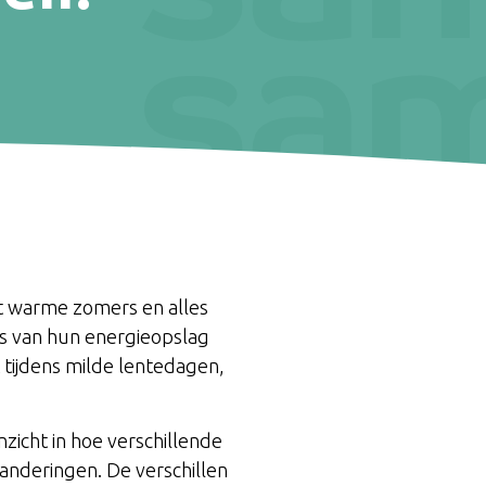
t warme zomers en alles
es van hun energieopslag
t tijdens milde lentedagen,
zicht in hoe verschillende
nderingen. De verschillen