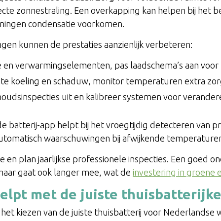
irecte zonnestraling. Een overkapping kan helpen bij he
peningen condensatie voorkomen.
en kunnen de prestaties aanzienlijk verbeteren:
tie en verwarmingselementen, pas laadschema’s aan voor
te koeling en schaduw, monitor temperaturen extra zor
houdsinspecties uit en kalibreer systemen voor verand
e batterij-app helpt bij het vroegtijdig detecteren van 
tomatisch waarschuwingen bij afwijkende temperaturen 
 en plan jaarlijkse professionele inspecties. Een goed
 maar gaat ook langer mee, wat de
investering in groene 
lpt met de juiste thuisbatterijk
 het kiezen van de juiste thuisbatterij voor Nederland