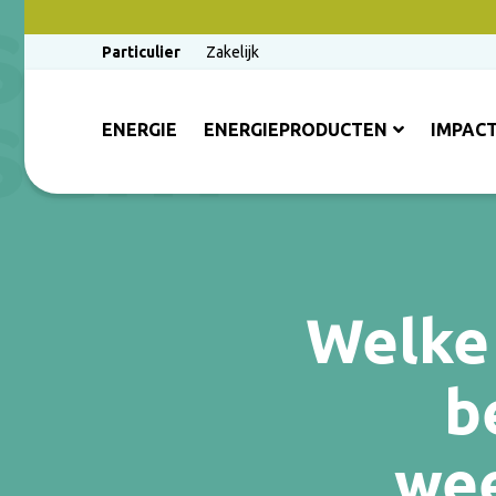
Particulier
Zakelijk
ENERGIE
ENERGIEPRODUCTEN
IMPAC
Welke 
b
we