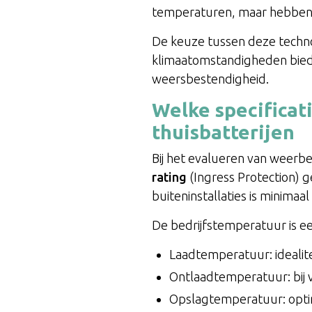
temperaturen, maar hebben 
De keuze tussen deze technol
klimaatomstandigheden bieden
weersbestendigheid.
Welke specificat
thuisbatterijen
Bij het evalueren van weerbes
rating
(Ingress Protection) g
buiteninstallaties is minimaa
De bedrijfstemperatuur is ee
Laadtemperatuur: idealite
Ontlaadtemperatuur: bij 
Opslagtemperatuur: optim