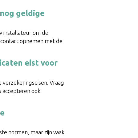
 nog geldige
w installateur om de
t u contact opnemen met de
icaten eist voor
e verzekeringseisen. Vraag
rs accepteren ook
ge
wste normen, maar zijn vaak