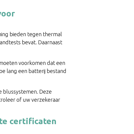
voor
ming bieden tegen thermal
randtests bevat. Daarnaast
en moeten voorkomen dat een
e lang een batterij bestand
e blussystemen. Deze
ontroleer of uw verzekeraar
te certificaten