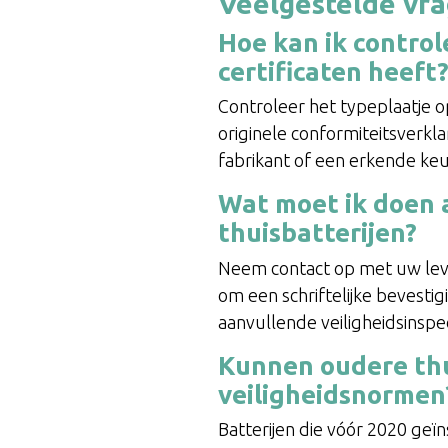
Veelgestelde vr
Hoe kan ik control
certificaten heeft
Controleer het typeplaatje o
originele conformiteitsverkla
fabrikant of een erkende keur
Wat moet ik doen a
thuisbatterijen?
Neem contact op met uw leve
om een schriftelijke bevesti
aanvullende veiligheidsinspec
Kunnen oudere thu
veiligheidsnormen
Batterijen die vóór 2020 geï