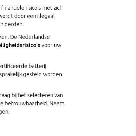
financiële risico’s met zich
ordt door een illegaal
an derden.
iken. De Nederlandse
iligheidsrisico’s
voor uw
rtificeerde batterij
sprakelijk gesteld worden
raag bij het selecteren van
rige betrouwbaarheid. Neem
gen.