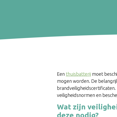
Een
thuisbatterij
moet beschik
mogen worden. De belangrijks
brandveiligheidscertificaten
veiligheidsnormen en besche
Wat zijn veilighe
deze nodig?