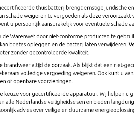
ecertificeerde thuisbatterij brengt ernstige juridische en 
 schade weigeren te vergoeden als deze veroorzaakt w
 bent u persoonlijk aansprakelijk voor eventuele schade a
 u de Warenwet door niet-conforme producten te gebru
kan boetes opleggen en de batterij laten verwijderen.
Ve
roter zonder gecontroleerde kwaliteit.
e brandweer altijd de oorzaak. Als blijkt dat een niet-gece
keraars volledige vergoeding weigeren. Ook kunt u aan
en of openbare voorzieningen.
te keuze voor gecertificeerde apparatuur. Wij helpen u g
 aan alle Nederlandse veiligheidseisen en bieden langdu
oonlijk advies over veilige en duurzame energieoplossin