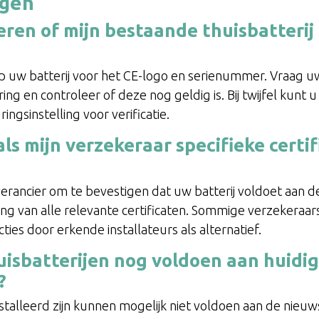
agen
eren of mijn bestaande thuisbatterij
?
p uw batterij voor het CE-logo en serienummer. Vraag u
ring en controleer of deze nog geldig is. Bij twijfel kun
ingsinstelling voor verificatie.
ls mijn verzekeraar specifieke certif
rancier om te bevestigen dat uw batterij voldoet aan d
ging van alle relevante certificaten. Sommige verzekeraa
ties door erkende installateurs als alternatief.
isbatterijen nog voldoen aan huidi
?
nstalleerd zijn kunnen mogelijk niet voldoen aan de nieu