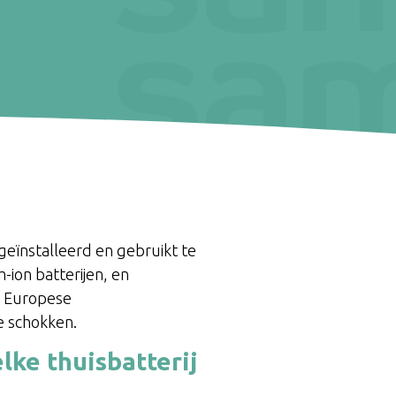
geïnstalleerd en gebruikt te
-ion batterijen, en
an Europese
e schokken.
lke thuisbatterij