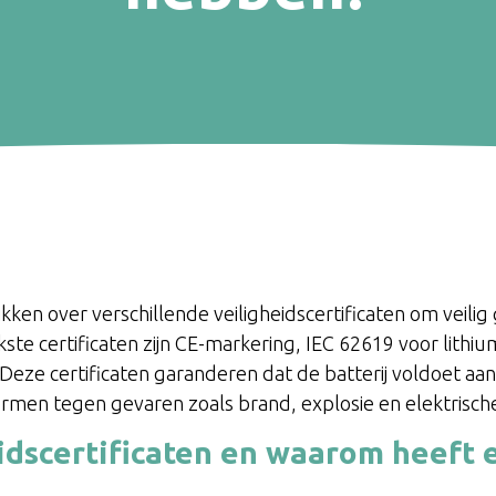
ken over verschillende veiligheidscertificaten om veilig 
te certificaten zijn CE-markering, IEC 62619 voor lithium
. Deze certificaten garanderen dat de batterij voldoet a
rmen tegen gevaren zoals brand, explosie en elektrisch
idscertificaten en waarom heeft e