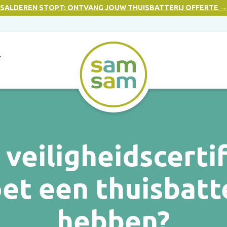
SALDEREN STOPT: ONTVANG JOUW THUISBATTERIJ OFFERTE →
T
veiligheidscerti
et een thuisbatte
hebben?