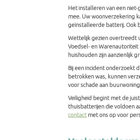
Het installeren van een niet-g
mee. Uw woonverzekering kan
geïnstalleerde batterij. Ook
Wettelijk gezien overtreedt
Voedsel- en Warenautoriteit 
huishouden zijn aanzienlijk g
Bij een incident onderzoekt d
betrokken was, kunnen verze
voor schade aan buurwoning
Veiligheid begint met de juis
thuisbatterijen die voldoen
contact
met ons op voor pers