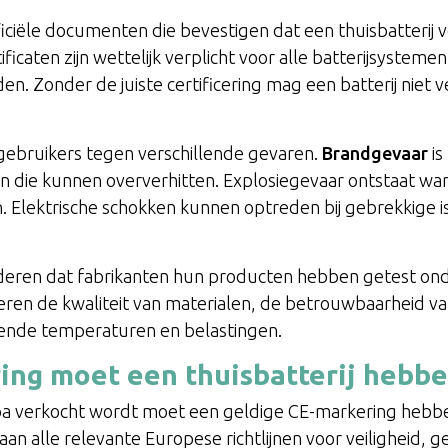
officiële documenten die bevestigen dat een thuisbatterij 
ficaten zijn wettelijk verplicht voor alle batterijsysteme
n. Zonder de juiste certificering mag een batterij niet v
gebruikers tegen verschillende gevaren.
Brandgevaar
is
ijen die kunnen oververhitten. Explosiegevaar ontstaat wa
 Elektrische schokken kunnen optreden bij gebrekkige i
anderen dat fabrikanten hun producten hebben getest o
ren de kwaliteit van materialen, de betrouwbaarheid v
llende temperaturen en belastingen.
ing moet een thuisbatterij hebb
uropa verkocht wordt moet een geldige CE-markering heb
aan alle relevante Europese richtlijnen voor veiligheid, 