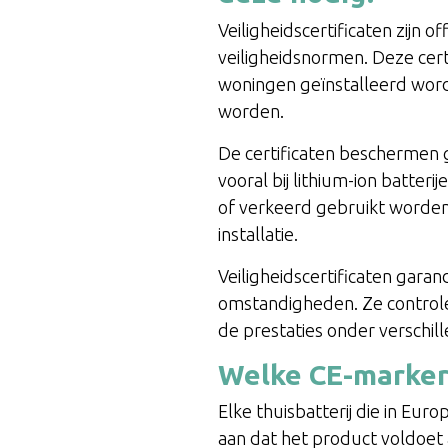
Veiligheidscertificaten zijn 
veiligheidsnormen. Deze certi
woningen geïnstalleerd worde
worden.
De certificaten beschermen 
vooral bij lithium-ion batter
of verkeerd gebruikt worden.
installatie.
Veiligheidscertificaten gar
omstandigheden. Ze controle
de prestaties onder verschi
Welke CE-marker
Elke thuisbatterij die in E
aan dat het product voldoet 