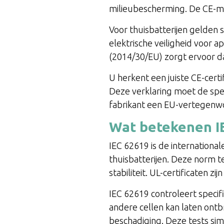
milieubescherming. De CE-ma
Voor thuisbatterijen gelden
elektrische veiligheid voor a
(2014/30/EU) zorgt ervoor d
U herkent een juiste CE-cert
Deze verklaring moet de spe
fabrikant een EU-vertegenwo
Wat betekenen IEC
IEC 62619 is de international
thuisbatterijen. Deze norm te
stabiliteit. UL-certificaten 
IEC 62619 controleert specif
andere cellen kan laten ontb
beschadiging. Deze tests sim