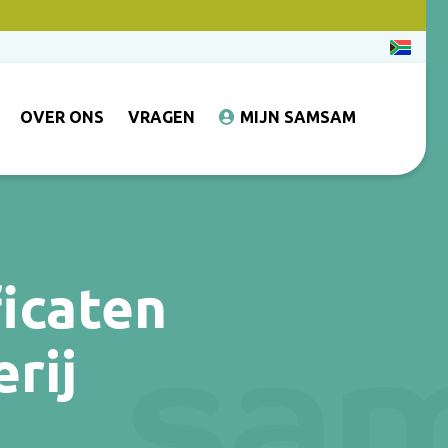
OVER ONS
VRAGEN
MIJN SAMSAM
ficaten
rij