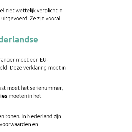
niet wettelijk verplicht in
uitgevoerd. Ze zijn vooral
ederlandse
erancier moet een EU-
eld. Deze verklaring moet in
naast moet het serienummer,
ties
moeten in het
n tonen. In Nederland zijn
tievoorwaarden en