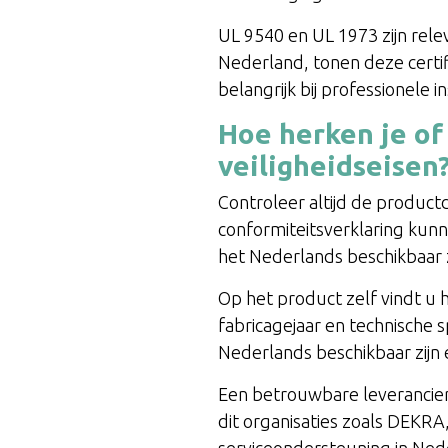
UL 9540 en UL 1973 zijn rele
Nederland, tonen deze certif
belangrijk bij professionele i
Hoe herken je of
veiligheidseisen
Controleer altijd de produc
conformiteitsverklaring kun
het Nederlands beschikbaar z
Op het product zelf vindt u 
fabricagejaar en technische s
Nederlands beschikbaar zijn e
Een betrouwbare leverancier 
dit organisaties zoals DEKRA