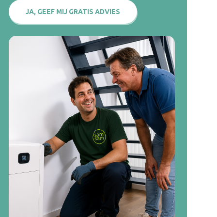
JA, GEEF MIJ GRATIS ADVIES