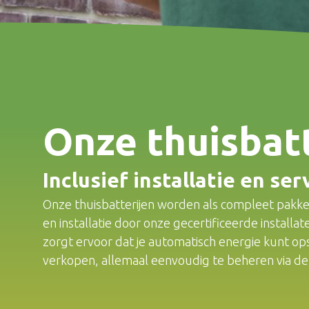
Onze thuisbat
Inclusief installatie en ser
Onze thuisbatterijen worden als compleet pakke
en installatie door onze gecertificeerde installa
zorgt ervoor dat je automatisch energie kunt op
verkopen, allemaal eenvoudig te beheren via de a