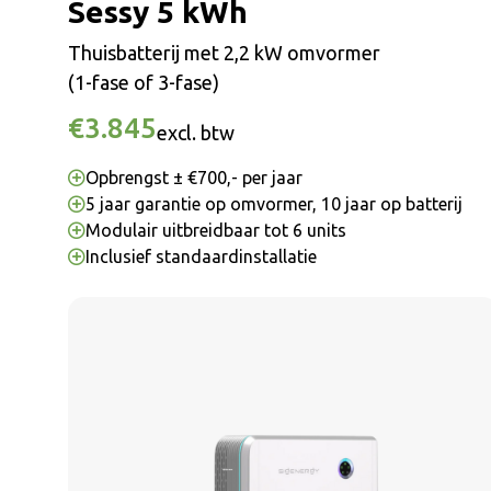
Sessy 5 kWh
Thuisbatterij met 2,2 kW omvormer
(1-fase of 3-fase)
€3.845
excl. btw
Opbrengst ± €700,- per jaar
5 jaar garantie op omvormer, 10 jaar op batterij
Modulair uitbreidbaar tot 6 units
Inclusief standaardinstallatie