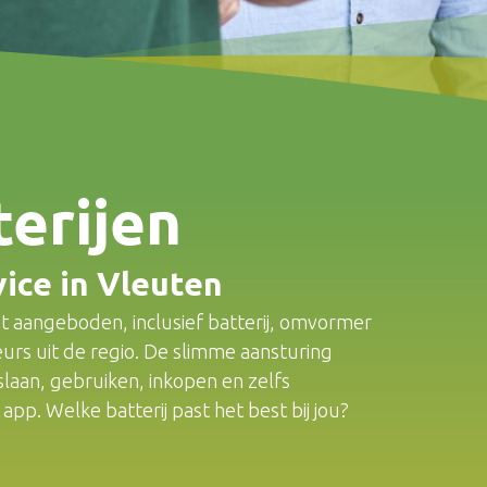
terijen
vice in Vleuten
t aangeboden, inclusief batterij, omvormer
teurs uit de regio. De slimme aansturing
slaan, gebruiken, inkopen en zelfs
pp. Welke batterij past het best bij jou?