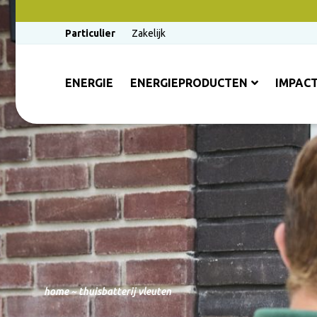
Particulier
Zakelijk
ENERGIE
ENERGIEPRODUCTEN
IMPAC
home
~
thuisbatterij vleuten