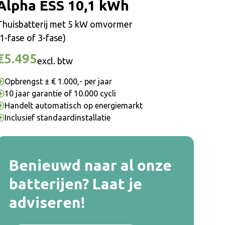
Alpha ESS 10,1 kWh
Thuisbatterij met 5 kW omvormer
(1-fase of 3-fase)
€5.495
excl. btw
Opbrengst ± € 1.000,- per jaar
10 jaar garantie of 10.000 cycli
Handelt automatisch op energiemarkt
Inclusief standaardinstallatie
Benieuwd naar al onze
batterijen? Laat je
adviseren!