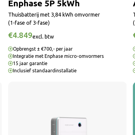
Enphase 5P 5kWh
Thuisbatterij met 3,84 kWh omvormer
(1-fase of 3-fase)
€4.849
excl. btw
Opbrengst ± €700,- per jaar
Integratie met Enphase micro-omvormers
15 jaar garantie
Inclusief standaardinstallatie