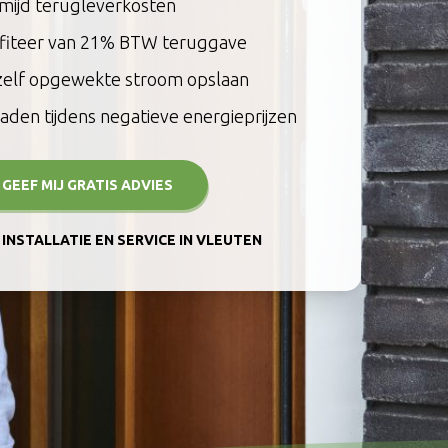
mijd terugleverkosten
fiteer van 21% BTW teruggave
zelf opgewekte stroom opslaan
aden tijdens negatieve energieprijzen
, GEEF MIJ GRATIS ADVIES
INSTALLATIE EN SERVICE IN VLEUTEN