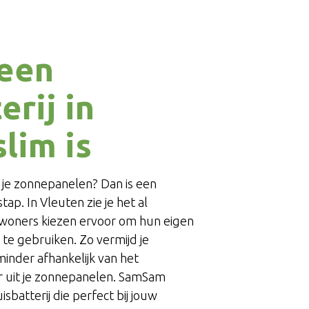
een
erij in
lim is
 je zonnepanelen? Dan is een
tap. In Vleuten zie je het al
woners kiezen ervoor om hun eigen
 te gebruiken. Zo vermijd je
minder afhankelijk van het
r uit je zonnepanelen. SamSam
sbatterij die perfect bij jouw