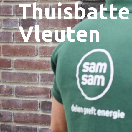
Thuisbatter
Vleuten