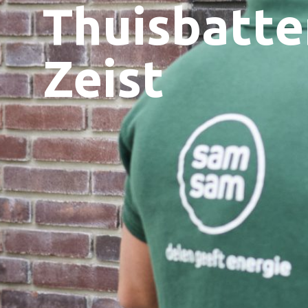
Thuisbatter
Zeist