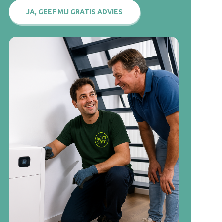
JA, GEEF MIJ GRATIS ADVIES