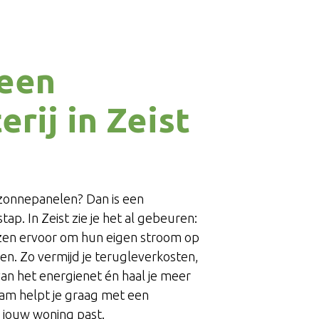
een
erij in Zeist
e zonnepanelen? Dan is een
tap. In Zeist zie je het al gebeuren:
zen ervoor om hun eigen stroom op
ken. Zo vermijd je terugleverkosten,
van het energienet én haal je meer
am helpt je graag met een
ij jouw woning past.