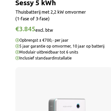
Sessy 5 kWh
Thuisbatterij met 2,2 kW omvormer
(1-fase of 3-fase)
€3.845
excl. btw
Opbrengst ± €700,- per jaar
5 jaar garantie op omvormer, 10 jaar op batterij
Modulair uitbreidbaar tot 6 units
Inclusief standaardinstallatie