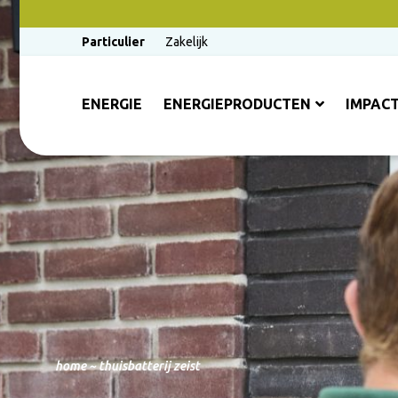
Particulier
Zakelijk
ENERGIE
ENERGIEPRODUCTEN
IMPAC
home
~
thuisbatterij zeist