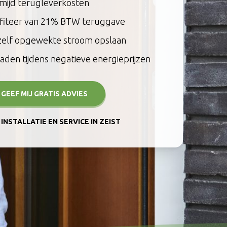
mijd terugleverkosten
fiteer van 21% BTW teruggave
zelf opgewekte stroom opslaan
aden tijdens negatieve energieprijzen
, GEEF MIJ GRATIS ADVIES
INSTALLATIE EN SERVICE IN ZEIST