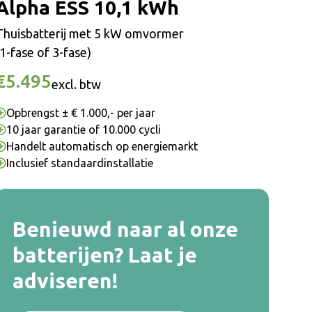
Alpha ESS 10,1 kWh
Thuisbatterij met 5 kW omvormer
(1-fase of 3-fase)
€5.495
excl. btw
Opbrengst ± € 1.000,- per jaar
10 jaar garantie of 10.000 cycli
Handelt automatisch op energiemarkt
Inclusief standaardinstallatie
Benieuwd naar al onze
batterijen? Laat je
adviseren!