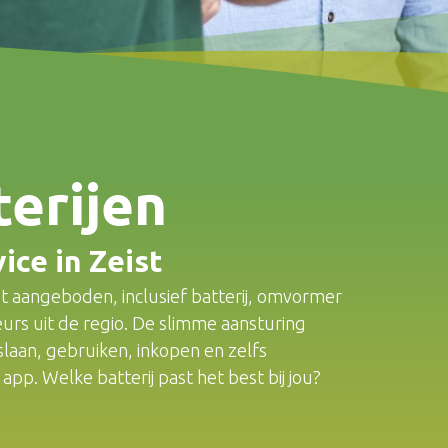
terijen
vice in Zeist
t aangeboden, inclusief batterij, omvormer
teurs uit de regio. De slimme aansturing
slaan, gebruiken, inkopen en zelfs
pp. Welke batterij past het best bij jou?