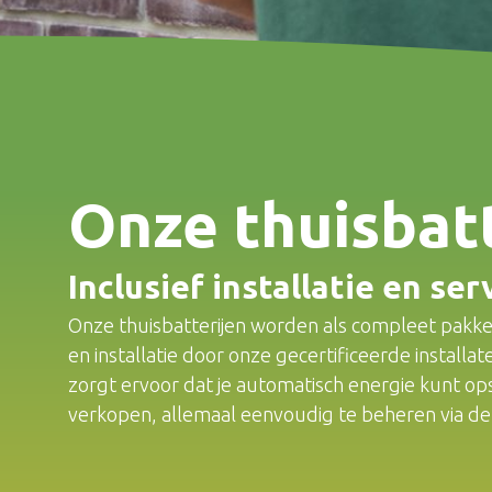
Onze thuisbat
Inclusief installatie en ser
Onze thuisbatterijen worden als compleet pakke
en installatie door onze gecertificeerde installa
zorgt ervoor dat je automatisch energie kunt op
verkopen, allemaal eenvoudig te beheren via de a