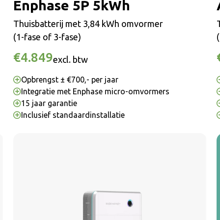
Enphase 5P 5kWh
Thuisbatterij met 3,84 kWh omvormer
(1-fase of 3-fase)
€4.849
excl. btw
Opbrengst ± €700,- per jaar
Integratie met Enphase micro-omvormers
15 jaar garantie
Inclusief standaardinstallatie