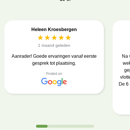
Heleen Kroesbergen
1 maand geleden
Aanrader! Goede ervaringen vanaf eerste
Na 
gesprek tot plaatsing.
wek
ge
Posted on
vlot
De 6 