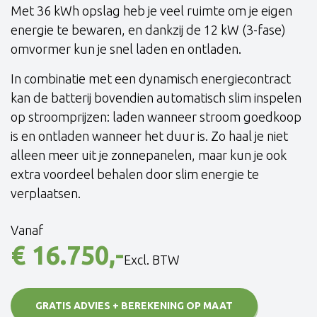
Met 36 kWh opslag heb je veel ruimte om je eigen
energie te bewaren, en dankzij de 12 kW (3-fase)
omvormer kun je snel laden en ontladen.
In combinatie met een dynamisch energiecontract
kan de batterij bovendien automatisch slim inspelen
op stroomprijzen: laden wanneer stroom goedkoop
is en ontladen wanneer het duur is. Zo haal je niet
alleen meer uit je zonnepanelen, maar kun je ook
extra voordeel behalen door slim energie te
verplaatsen.
Vanaf
€ 16.750,-
Excl. BTW
GRATIS ADVIES + BEREKENING OP MAAT