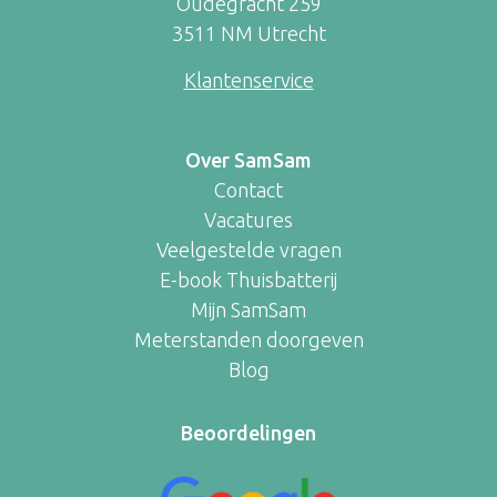
Oudegracht 259
3511 NM Utrecht
Klantenservice
Over SamSam
Contact
Vacatures
Veelgestelde vragen
E-book Thuisbatterij
Mijn SamSam
Meterstanden doorgeven
Blog
Beoordelingen