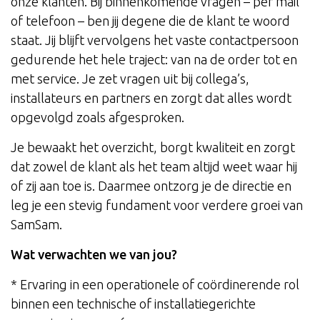
onze klanten. Bij binnenkomende vragen – per mail
of telefoon – ben jij degene die de klant te woord
staat. Jij blijft vervolgens het vaste contactpersoon
gedurende het hele traject: van na de order tot en
met service. Je zet vragen uit bij collega’s,
installateurs en partners en zorgt dat alles wordt
opgevolgd zoals afgesproken.
Je bewaakt het overzicht, borgt kwaliteit en zorgt
dat zowel de klant als het team altijd weet waar hij
of zij aan toe is. Daarmee ontzorg je de directie en
leg je een stevig fundament voor verdere groei van
SamSam.
Wat verwachten we van jou?
* Ervaring in een operationele of coördinerende rol
binnen een technische of installatiegerichte