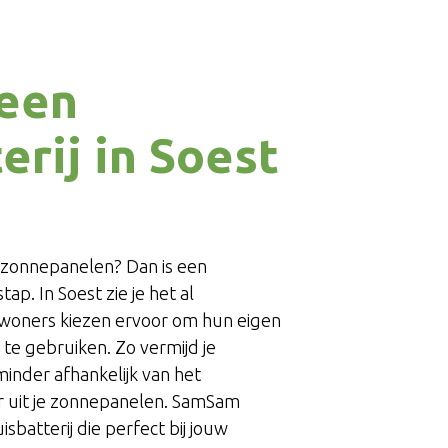
een
erij in Soest
e zonnepanelen? Dan is een
ap. In Soest zie je het al
woners kiezen ervoor om hun eigen
 te gebruiken. Zo vermijd je
minder afhankelijk van het
r uit je zonnepanelen. SamSam
sbatterij die perfect bij jouw