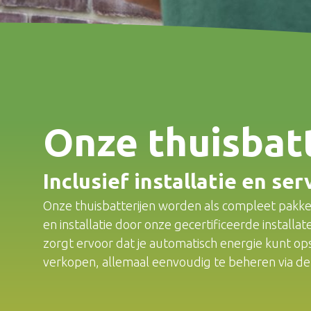
Onze thuisbat
Inclusief installatie en ser
Onze thuisbatterijen worden als compleet pakke
en installatie door onze gecertificeerde installa
zorgt ervoor dat je automatisch energie kunt op
verkopen, allemaal eenvoudig te beheren via de a