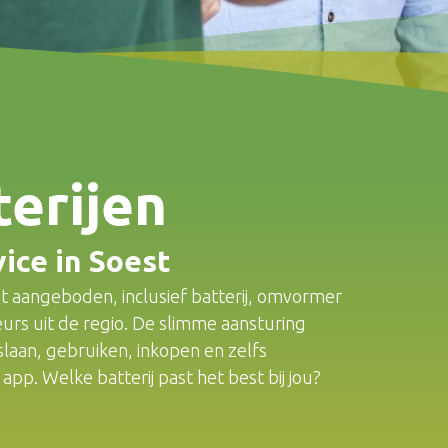
terijen
vice in Soest
t aangeboden, inclusief batterij, omvormer
teurs uit de regio. De slimme aansturing
slaan, gebruiken, inkopen en zelfs
pp. Welke batterij past het best bij jou?