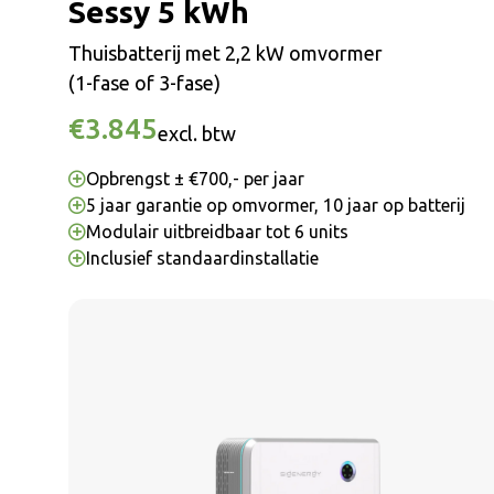
Sessy 5 kWh
Thuisbatterij met 2,2 kW omvormer
(1-fase of 3-fase)
€3.845
excl. btw
Opbrengst ± €700,- per jaar
5 jaar garantie op omvormer, 10 jaar op batterij
Modulair uitbreidbaar tot 6 units
Inclusief standaardinstallatie