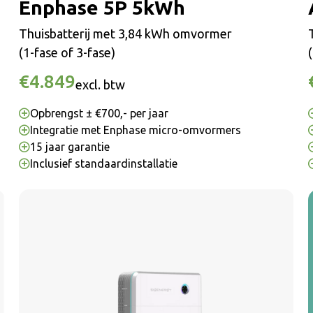
Enphase 5P 5kWh
Thuisbatterij met 3,84 kWh omvormer
(1-fase of 3-fase)
€4.849
excl. btw
Opbrengst ± €700,- per jaar
Integratie met Enphase micro-omvormers
15 jaar garantie
Inclusief standaardinstallatie