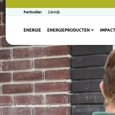
Particulier
Zakelijk
ENERGIE
ENERGIEPRODUCTEN
IMPAC
home
~
thuisbatterij soest