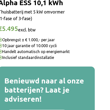
Alpha ESS 10,1 kWh
Thuisbatterij met 5 kW omvormer
(1-fase of 3-fase)
€5.495
excl. btw
Opbrengst ± € 1.000,- per jaar
10 jaar garantie of 10.000 cycli
Handelt automatisch op energiemarkt
Inclusief standaardinstallatie
Benieuwd naar al onze
batterijen? Laat je
adviseren!