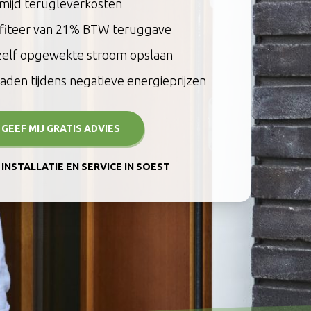
mijd terugleverkosten
fiteer van 21% BTW teruggave
zelf opgewekte stroom opslaan
aden tijdens negatieve energieprijzen
, GEEF MIJ GRATIS ADVIES
INSTALLATIE EN SERVICE IN SOEST