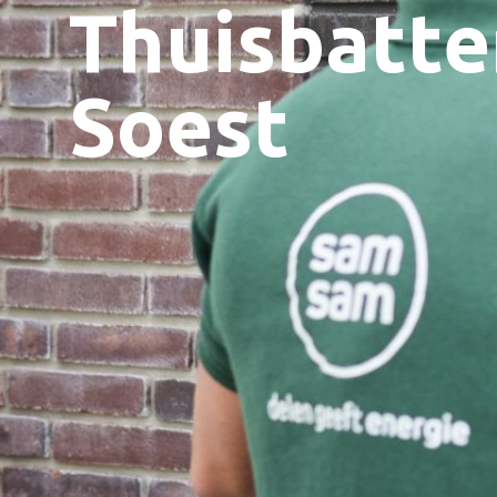
Thuisbatter
Soest