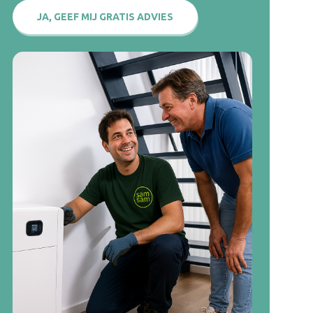
JA, GEEF MIJ GRATIS ADVIES