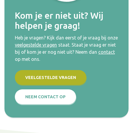
Kom je er niet uit? Wij
helpen je graag!
Heb je vragen? Kijk dan eerst of je vraag bij onze
veelgestelde vragen
staat. Staat je vraag er niet
bij of kom je er nog niet uit? Neem dan
contact
op met ons.
VEELGESTELDE VRAGEN
NEEM CONTACT OP