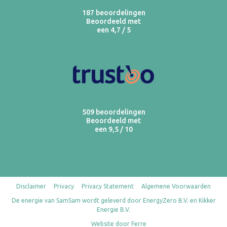
187 beoordelingen
Beoordeeld met
een 4,7 / 5
509 beoordelingen
Beoordeeld met
een 9,5 / 10
Disclaimer
Privacy
Privacy Statement
Algemene Voorwaarden
De energie van SamSam wordt geleverd door EnergyZero B.V. en Kikker
Energie B.V.
Website door Ferre